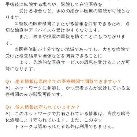
手術後に転院する場合や、退院して在宅医療を
受ける場合など、きめの細かい医療の継続が可能とな
ります。
②複数の医療機関にまたがる情報を共有できるため、適
切な治療やアドバイスを受けやすくなります。
また、検査や投薬の重複を防ぐことにもつながりま
す。
③医療体制が十分でない地域であっても、大きな病院で
受けた検査結果や画像などを閲覧できることに
より、先進的な医療サービスの恩恵を受けることが可
能になります。
Q）.患者情報は県内全ての医療機関で閲覧できますか？
A）.ネットワークに参加し、かつ患者さんが受診している医
療機関のみが閲覧可能です。
Q）.個人情報は守られていますか？
A）.このネットワークで共有されている情報は、高度な暗号
化処理により守られています。また、このネッ
トワークは認められた者以外は利用できません。