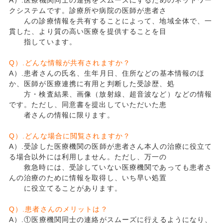
クシステムです。診療所や病院の医師が患者さ
んの診療情報を共有することによって、地域全体で、一
貫した、より質の高い医療を提供することを目
指しています。
Q）.どんな情報が共有されますか？
A）.患者さんの氏名、生年月日、住所などの基本情報のほ
か、医師が医療連携に有用と判断した受診歴、処
方・検査結果、画像（放射線、超音波など）などの情報
です。ただし、同意書を提出していただいた患
者さんの情報に限ります。
Q）.どんな場合に閲覧されますか？
A）.受診した医療機関の医師が患者さん本人の治療に役立て
る場合以外には利用しません。ただし、万一の
救急時には、受診していない医療機関であっても患者さ
んの治療のために情報を取得し、いち早い処置
に役立てることがあります。
Q）.患者さんのメリットは？
A）.①医療機関同士の連絡がスムーズに行えるようになり、