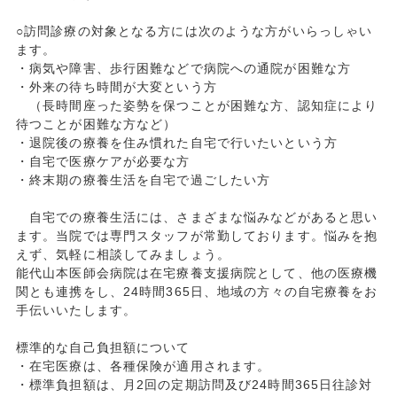
○訪問診療の対象となる方には次のような方がいらっしゃい
ます。
・病気や障害、歩行困難などで病院への通院が困難な方
・外来の待ち時間が大変という方
（長時間座った姿勢を保つことが困難な方、認知症により
待つことが困難な方など）
・退院後の療養を住み慣れた自宅で行いたいという方
・自宅で医療ケアが必要な方
・終末期の療養生活を自宅で過ごしたい方
自宅での療養生活には、さまざまな悩みなどがあると思い
ます。当院では専門スタッフが常勤しております。悩みを抱
えず、気軽に相談してみましょう。
能代山本医師会病院は在宅療養支援病院として、他の医療機
関とも連携をし、24時間365日、地域の方々の自宅療養をお
手伝いいたします。
標準的な自己負担額について
・在宅医療は、各種保険が適用されます。
・標準負担額は、月2回の定期訪問及び24時間365日往診対