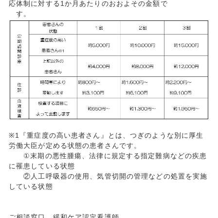
応体制に対する1か月あたりのおおよその金額で
す。
※1『重症度の高い患者さん』とは、つぎのような別に厚生
労働大臣が定める状態の患者さんです。
①末期の悪性腫瘍、法律に規定する指定難病などの疾患
に罹患している状態
②人工呼吸器の使用、気管切開の管理などの処置を実施
している状態
ご相談窓口 緩和ケア認定看護師