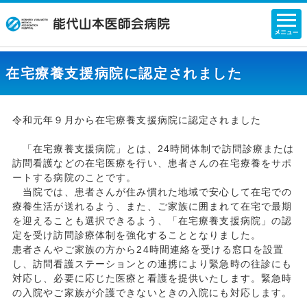
在宅療養支援病院に認定されました
令和元年９月から在宅療養支援病院に認定されました
「在宅療養支援病院」とは、24時間体制で訪問診療または
訪問看護などの在宅医療を行い、患者さんの在宅療養をサポ
ートする病院のことです。
当院では、患者さんが住み慣れた地域で安心して在宅での
療養生活が送れるよう、また、ご家族に囲まれて在宅で最期
を迎えることも選択できるよう、「在宅療養支援病院」の認
定を受け訪問診療体制を強化することとなりました。
患者さんやご家族の方から24時間連絡を受ける窓口を設置
し、訪問看護ステーションとの連携により緊急時の往診にも
対応し、必要に応じた医療と看護を提供いたします。緊急時
の入院やご家族が介護できないときの入院にも対応します。