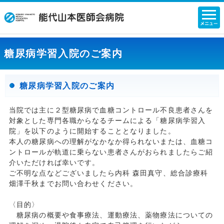
糖尿病学習入院のご案内
糖尿病学習入院のご案内
当院では主に２型糖尿病で血糖コントロール不良患者さんを
対象とした専門各職からなるチームによる「糖尿病学習入
院」を以下のように開始することとなりました。
本人の糖尿病への理解がなかなか得られないまたは、血糖コ
ントロールが軌道に乗らない患者さんがおられましたらご紹
介いただければ幸いです。
ご不明な点などございましたら内科 森田真守、総合診療科
畑澤千秋までお問い合わせください。
〈目的〉
糖尿病の概要や食事療法、運動療法、薬物療法についての